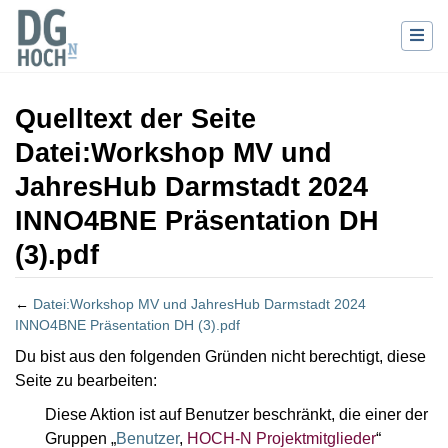
Quelltext der Seite
Datei:Workshop MV und
JahresHub Darmstadt 2024
INNO4BNE Präsentation DH
(3).pdf
←
Datei:Workshop MV und JahresHub Darmstadt 2024
INNO4BNE Präsentation DH (3).pdf
Wechseln zu:
Navigation
,
Suche
Du bist aus den folgenden Gründen nicht berechtigt, diese
Seite zu bearbeiten:
Diese Aktion ist auf Benutzer beschränkt, die einer der
Gruppen „
Benutzer
,
HOCH-N Projektmitglieder
“