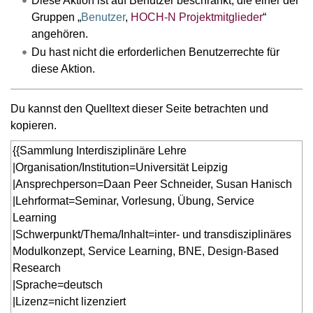
Diese Aktion ist auf Benutzer beschränkt, die einer der
Gruppen „
Benutzer
,
HOCH-N Projektmitglieder
“
angehören.
Du hast nicht die erforderlichen Benutzerrechte für
diese Aktion.
Du kannst den Quelltext dieser Seite betrachten und
kopieren.