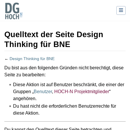
Quelltext der Seite Design
Thinking für BNE
←
Design Thinking für BNE
Wechseln zu:
Navigation
,
Suche
Du bist aus den folgenden Gründen nicht berechtigt, diese
Seite zu bearbeiten:
Diese Aktion ist auf Benutzer beschränkt, die einer der
Gruppen „
Benutzer
,
HOCH-N Projektmitglieder
“
angehören.
Du hast nicht die erforderlichen Benutzerrechte für
diese Aktion.
Du kannst den Quelltext dieser Seite betrachten und