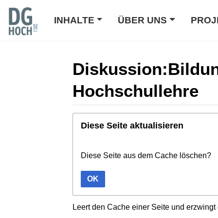
INHALTE
ÜBER UNS
PROJ
Diskussion:Bildun
Hochschullehre
Wechseln zu:
Navigation
,
Suche
Diese Seite aktualisieren
Diese Seite aus dem Cache löschen?
OK
Leert den Cache einer Seite und erzwingt 