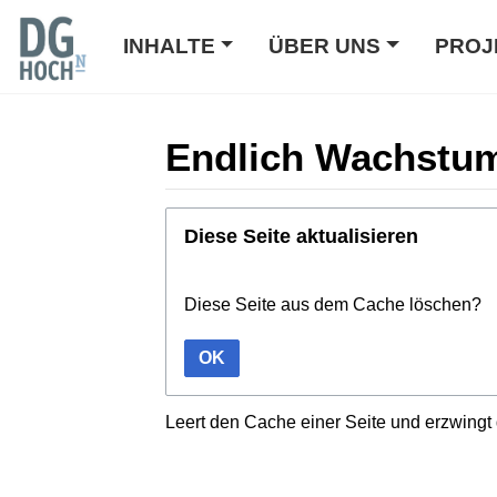
INHALTE
ÜBER UNS
PROJ
Endlich Wachstu
Wechseln zu:
Navigation
,
Suche
Diese Seite aktualisieren
Diese Seite aus dem Cache löschen?
OK
Leert den Cache einer Seite und erzwingt 