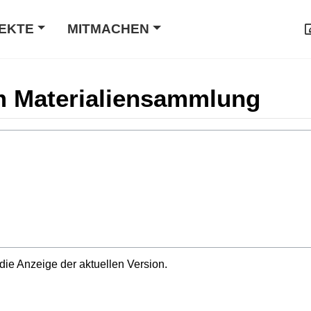
EKTE
MITMACHEN
m Materialiensammlung
die Anzeige der aktuellen Version.