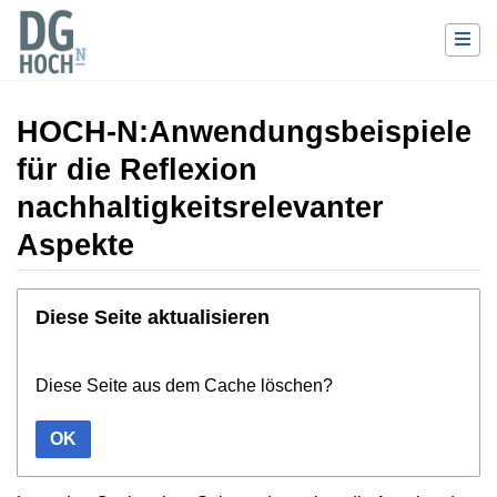
HOCH-N:Anwendungsbeispiele
für die Reflexion
nachhaltigkeitsrelevanter
Aspekte
Wechseln zu:
Navigation
,
Suche
Diese Seite aktualisieren
Diese Seite aus dem Cache löschen?
OK