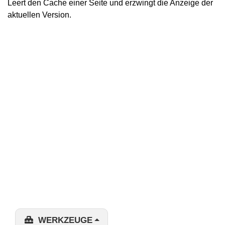
Leert den Cache einer Seite und erzwingt die Anzeige der
aktuellen Version.
WERKZEUGE