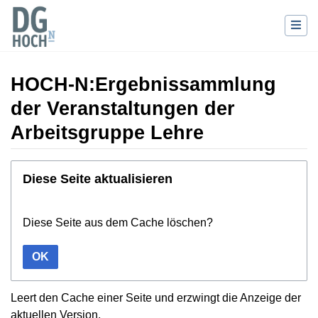
HOCH-N:Ergebnissammlung
der Veranstaltungen der
Arbeitsgruppe Lehre
Wechseln zu:
Navigation
,
Suche
Diese Seite aktualisieren
Diese Seite aus dem Cache löschen?
OK
Leert den Cache einer Seite und erzwingt die Anzeige der
aktuellen Version.