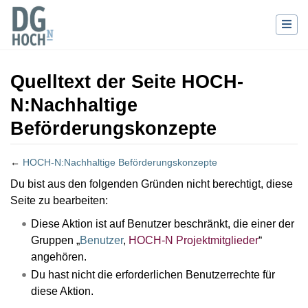
Quelltext der Seite HOCH-
N:Nachhaltige
Beförderungskonzepte
←
HOCH-N:Nachhaltige Beförderungskonzepte
Wechseln zu:
Navigation
,
Suche
Du bist aus den folgenden Gründen nicht berechtigt, diese
Seite zu bearbeiten:
Diese Aktion ist auf Benutzer beschränkt, die einer der
Gruppen „
Benutzer
,
HOCH-N Projektmitglieder
“
angehören.
Du hast nicht die erforderlichen Benutzerrechte für
diese Aktion.