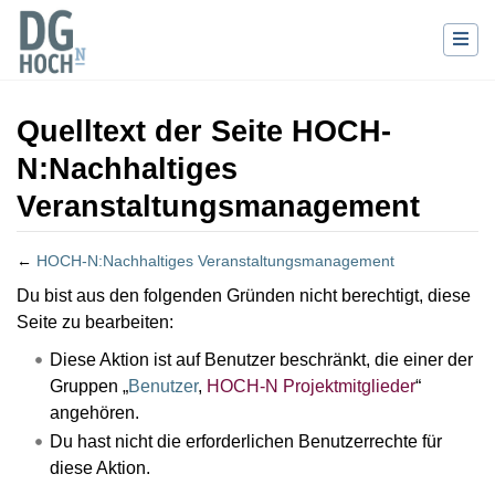
Quelltext der Seite HOCH-
N:Nachhaltiges
Veranstaltungsmanagement
←
HOCH-N:Nachhaltiges Veranstaltungsmanagement
Wechseln zu:
Navigation
,
Suche
Du bist aus den folgenden Gründen nicht berechtigt, diese
Seite zu bearbeiten:
Diese Aktion ist auf Benutzer beschränkt, die einer der
Gruppen „
Benutzer
,
HOCH-N Projektmitglieder
“
angehören.
Du hast nicht die erforderlichen Benutzerrechte für
diese Aktion.