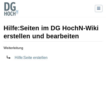
Hilfe
:
Seiten im DG HochN-Wiki
erstellen und bearbeiten
Weiterleitung
Wechseln zu:
Navigation
,
Suche
Weiterleitung nach:
Hilfe:Seite erstellen