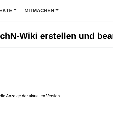
EKTE
MITMACHEN
ochN-Wiki erstellen und bea
die Anzeige der aktuellen Version.