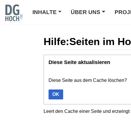
INHALTE
ÜBER UNS
PROJ
Hilfe:Seiten im H
Wechseln zu:
Navigation
,
Suche
Diese Seite aktualisieren
Diese Seite aus dem Cache löschen?
OK
Leert den Cache einer Seite und erzwingt 