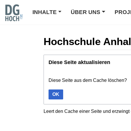
INHALTE
ÜBER UNS
PROJ
Hochschule Anhal
Wechseln zu:
Navigation
,
Suche
Diese Seite aktualisieren
Diese Seite aus dem Cache löschen?
OK
Leert den Cache einer Seite und erzwingt 