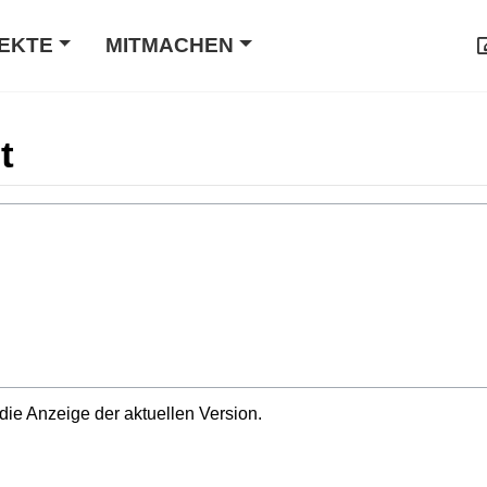
EKTE
MITMACHEN
t
die Anzeige der aktuellen Version.