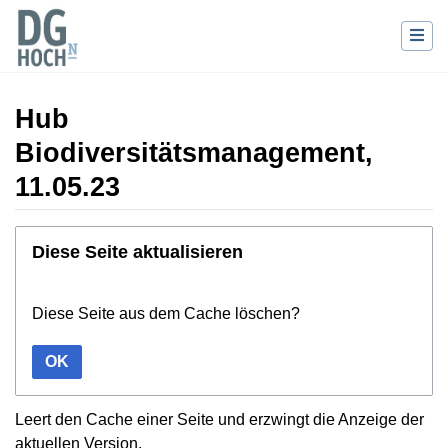
Hub
Biodiversitätsmanagement,
11.05.23
Wechseln zu:
Navigation
,
Suche
Diese Seite aktualisieren
Diese Seite aus dem Cache löschen?
OK
Leert den Cache einer Seite und erzwingt die Anzeige der
aktuellen Version.