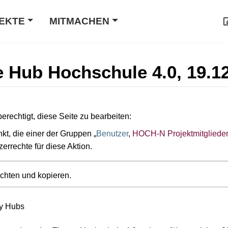
EKTE
MITMACHEN
te Hub Hochschule 4.0, 19.1
erechtigt, diese Seite zu bearbeiten:
kt, die einer der Gruppen „
Benutzer
,
HOCH-N Projektmitgliede
zerrechte für diese Aktion.
achten und kopieren.