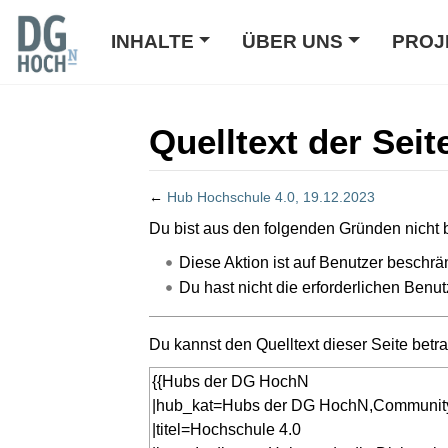
INHALTE
ÜBER UNS
PROJ
Quelltext der Sei
←
Hub Hochschule 4.0, 19.12.2023
Wechseln zu:
Navigation
,
Suche
Du bist aus den folgenden Gründen nicht b
Diese Aktion ist auf Benutzer beschrän
Du hast nicht die erforderlichen Benut
Du kannst den Quelltext dieser Seite betr