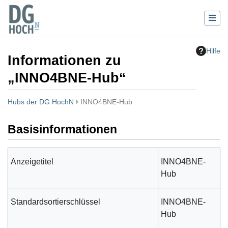
Hilfe
Informationen zu
„INNO4BNE-Hub“
Hubs der DG HochN
INNO4BNE-Hub
Wechseln zu:
Navigation
,
Suche
Basisinformationen
Anzeigetitel
INNO4BNE-
Hub
Standardsortierschlüssel
INNO4BNE-
Hub