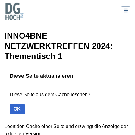
INNO4BNE
NETZWERKTREFFEN 2024:
Thementisch 1
Wechseln zu:
Navigation
,
Suche
Diese Seite aktualisieren
Diese Seite aus dem Cache löschen?
OK
Leert den Cache einer Seite und erzwingt die Anzeige der
aktuellen Version.