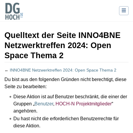
Quelltext der Seite INNO4BNE
Netzwerktreffen 2024: Open
Space Thema 2
←
INNO4BNE Netzwerktreffen 2024: Open Space Thema 2
Wechseln zu:
Navigation
,
Suche
Du bist aus den folgenden Gründen nicht berechtigt, diese
Seite zu bearbeiten:
Diese Aktion ist auf Benutzer beschränkt, die einer der
Gruppen „
Benutzer
,
HOCH-N Projektmitglieder
“
angehören.
Du hast nicht die erforderlichen Benutzerrechte für
diese Aktion.