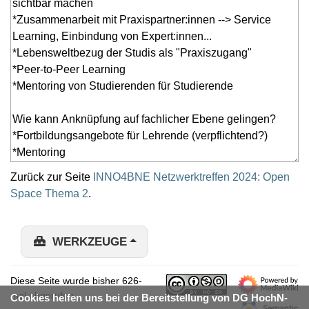
Zurück zur Seite
INNO4BNE Netzwerktreffen 2024: Open
Space Thema 2
.
WERKZEUGE
Diese Seite wurde bisher 626-
mal abgerufen.
Cookies helfen uns bei der Bereitstellung von DG HochN-