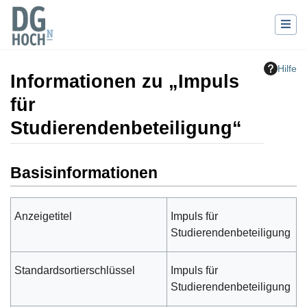
Hilfe
Informationen zu „Impuls
für
Studierendenbeteiligung“
Wechseln zu:
Navigation
,
Suche
Basisinformationen
Anzeigetitel
Impuls für
Studierendenbeteiligung
Standardsortierschlüssel
Impuls für
Studierendenbeteiligung