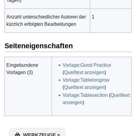
Tagen)
Anzahl unterschiedlicher Autoren der
1
kürzlich erfolgten Bearbeitungen
Seiteneigenschaften
Eingebundene
Vorlage:Good Practice
Vorlagen (3)
(
Quelltext anzeigen
)
Vorlage:Tablelongrow
(
Quelltext anzeigen
)
Vorlage:Tablesection
(
Quelltext
anzeigen
)
WERKZEUGE