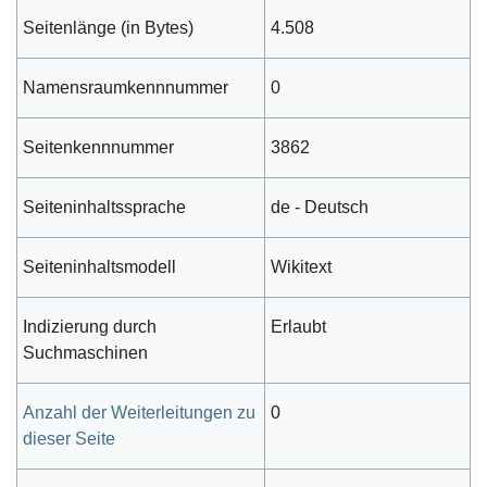
Seitenlänge (in Bytes)
4.508
Namensraumkennnummer
0
Seitenkennnummer
3862
Seiteninhaltssprache
de - Deutsch
Seiteninhaltsmodell
Wikitext
Indizierung durch
Erlaubt
Suchmaschinen
Anzahl der Weiterleitungen zu
0
dieser Seite