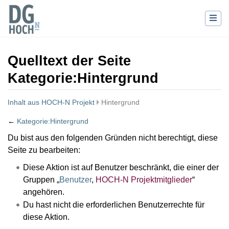
Quelltext der Seite
Kategorie:Hintergrund
Inhalt aus HOCH-N Projekt
Hintergrund
←
Kategorie:Hintergrund
Wechseln zu:
Navigation
,
Suche
Du bist aus den folgenden Gründen nicht berechtigt, diese
Seite zu bearbeiten:
Diese Aktion ist auf Benutzer beschränkt, die einer der
Gruppen „
Benutzer
,
HOCH-N Projektmitglieder
“
angehören.
Du hast nicht die erforderlichen Benutzerrechte für
diese Aktion.