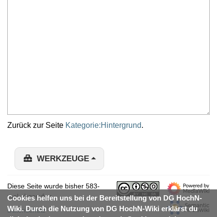
Zurück zur Seite
Kategorie:Hintergrund
.
WERKZEUGE
Diese Seite wurde bisher 583-
mal abgerufen.
Cookies helfen uns bei der Bereitstellung von DG HochN-
Wiki. Durch die Nutzung von DG HochN-Wiki erklärst du
Datenschutz