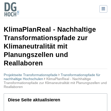
KlimaPlanReal - Nachhaltige
Transformationspfade zur
Klimaneutralität mit
Planungszellen und
Reallaboren
Projektseite Transformationspfade
Transformationspfade für
nachhaltige Hochschulen
KlimaPlanReal - Nachhaltige
Transformationspfade zur Klimaneutralität mit Planungszellen und
Reallaboren
Wechseln zu:
Navigation
,
Suche
Diese Seite aktualisieren