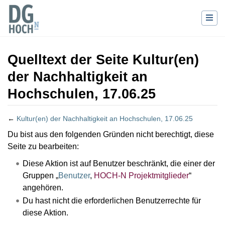
Quelltext der Seite Kultur(en)
der Nachhaltigkeit an
Hochschulen, 17.06.25
←
Kultur(en) der Nachhaltigkeit an Hochschulen, 17.06.25
Wechseln zu:
Navigation
,
Suche
Du bist aus den folgenden Gründen nicht berechtigt, diese
Seite zu bearbeiten:
Diese Aktion ist auf Benutzer beschränkt, die einer der
Gruppen „
Benutzer
,
HOCH-N Projektmitglieder
“
angehören.
Du hast nicht die erforderlichen Benutzerrechte für
diese Aktion.