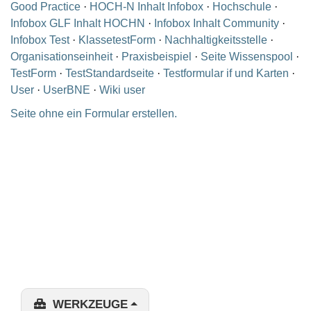
Good Practice
·
HOCH-N Inhalt Infobox
·
Hochschule
·
Infobox GLF Inhalt HOCHN
·
Infobox Inhalt Community
·
Infobox Test
·
KlassetestForm
·
Nachhaltigkeitsstelle
·
Organisationseinheit
·
Praxisbeispiel
·
Seite Wissenspool
·
TestForm
·
TestStandardseite
·
Testformular if und Karten
·
User
·
UserBNE
·
Wiki user
Seite ohne ein Formular erstellen.
WERKZEUGE