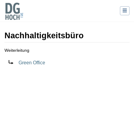
Nachhaltigkeitsbüro
Weiterleitung
Wechseln zu:
Navigation
,
Suche
Weiterleitung nach:
Green Office