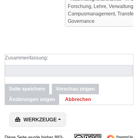
Zusammenfassung:
Seite speichern
Vorschau zeigen
Änderungen zeigen
Abbrechen
WERKZEUGE
Diese Seite wurde bisher 883-