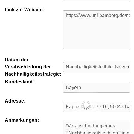
Link zur Website:
Datum der
Verabschiedung der
Nachhaltigkeitsstrategie:
Bundesland:
Adresse:
Anmerkungen: