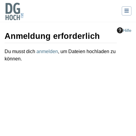
Hilfe
Anmeldung erforderlich
Wechseln zu:
Navigation
,
Suche
Du musst dich
anmelden
, um Dateien hochladen zu
können.