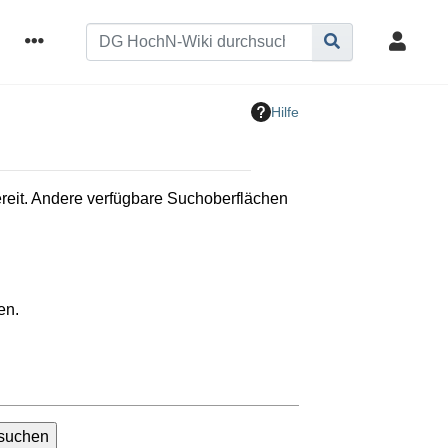
Hilfe
bereit. Andere verfügbare Suchoberflächen
en.