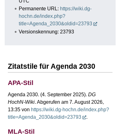
UTC
Permanente URL:
https://wiki.dg-
hochn.de/index.php?
title=Agenda_2030&oldid=23793
Versionskennung: 23793
Zitatstile für Agenda 2030
APA-Stil
Agenda 2030. (4. September 2025).
DG
HochN-Wiki
. Abgerufen am 7. August 2026,
13:35 von
https://wiki.dg-hochn.de/index.php?
title=Agenda_2030&oldid=23793
.
MLA-Stil