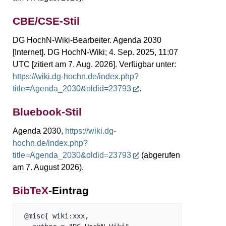
CBE/CSE-Stil
DG HochN-Wiki-Bearbeiter. Agenda 2030
[Internet]. DG HochN-Wiki; 4. Sep. 2025, 11:07
UTC [zitiert am 7. Aug. 2026]. Verfügbar unter:
https://wiki.dg-hochn.de/index.php?
title=Agenda_2030&oldid=23793
.
Bluebook-Stil
Agenda 2030,
https://wiki.dg-
hochn.de/index.php?
title=Agenda_2030&oldid=23793
(abgerufen
am 7. August 2026).
BibTeX
-Eintrag
 @misc{ wiki:xxx,
