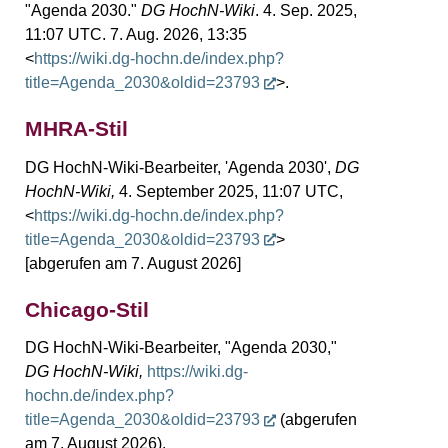
"Agenda 2030."
DG HochN-Wiki
. 4. Sep. 2025,
11:07 UTC. 7. Aug. 2026, 13:35
<
https://wiki.dg-hochn.de/index.php?
title=Agenda_2030&oldid=23793
>.
MHRA-Stil
DG HochN-Wiki-Bearbeiter, 'Agenda 2030',
DG
HochN-Wiki,
4. September 2025, 11:07 UTC,
<
https://wiki.dg-hochn.de/index.php?
title=Agenda_2030&oldid=23793
>
[abgerufen am 7. August 2026]
Chicago-Stil
DG HochN-Wiki-Bearbeiter, "Agenda 2030,"
DG HochN-Wiki,
https://wiki.dg-
hochn.de/index.php?
title=Agenda_2030&oldid=23793
(abgerufen
am 7. August 2026).