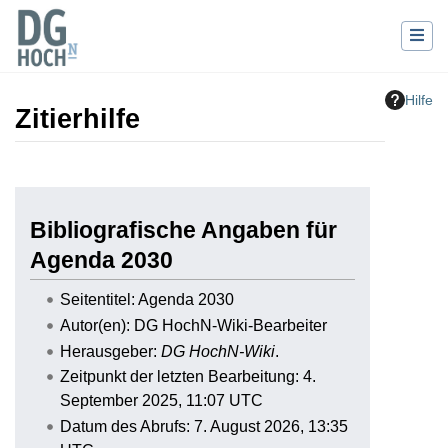
Hilfe
Zitierhilfe
Wechseln zu:
Navigation
,
Suche
Bibliografische Angaben für
Agenda 2030
Seitentitel: Agenda 2030
Autor(en): DG HochN-Wiki-Bearbeiter
Herausgeber:
DG HochN-Wiki
.
Zeitpunkt der letzten Bearbeitung: 4.
September 2025, 11:07 UTC
Datum des Abrufs: 7. August 2026, 13:35