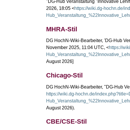
"DG-Hub Veranstaltung "Innovative Lehr
2026, 18:05 <
https://wiki.dg-hochn.de/i
Hub_Veranstaltung_%22Innovative_Le
MHRA-Stil
DG HochN-Wiki-Bearbeiter, 'DG-Hub Vera
November 2025, 11:04 UTC, <
https://wi
Hub_Veranstaltung_%22Innovative_Le
August 2026]
Chicago-Stil
DG HochN-Wiki-Bearbeiter, "DG-Hub Vera
https://wiki.dg-hochn.de/index.php?title
Hub_Veranstaltung_%22Innovative_Le
August 2026).
CBE/CSE-Stil