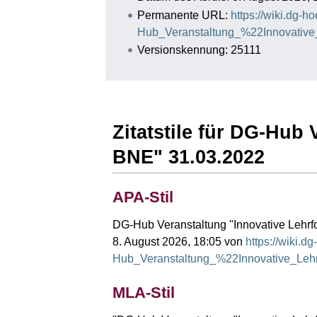
Permanente URL:
https://wiki.dg-h
Hub_Veranstaltung_%22Innovati
Versionskennung: 25111
Zitatstile für DG-Hub
BNE" 31.03.2022
APA-Stil
DG-Hub Veranstaltung "Innovative Lehrf
8. August 2026, 18:05 von
https://wiki.d
Hub_Veranstaltung_%22Innovative_Le
MLA-Stil