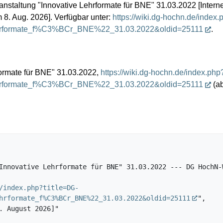
staltung "Innovative Lehrformate für BNE" 31.03.2022 [Intern
m 8. Aug. 2026]. Verfügbar unter:
https://wiki.dg-hochn.de/index.
hrformate_f%C3%BCr_BNE%22_31.03.2022&oldid=25111
.
ormate für BNE" 31.03.2022,
https://wiki.dg-hochn.de/index.php
hrformate_f%C3%BCr_BNE%22_31.03.2022&oldid=25111
(ab
/index.php?title=DG-
hrformate_f%C3%BCr_BNE%22_31.03.2022&oldid=25111
",
