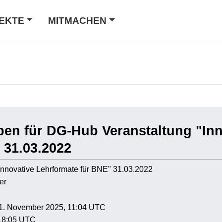
EKTE
MITMACHEN
ben für DG-Hub Veranstaltung "Inn
 31.03.2022
"Innovative Lehrformate für BNE" 31.03.2022
er
 11. November 2025, 11:04 UTC
 18:05 UTC