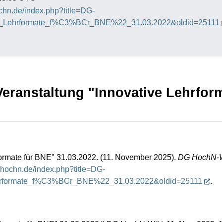
ochn.de/index.php?title=DG-
ve_Lehrformate_f%C3%BCr_BNE%22_31.03.2022&oldid=25111
 Veranstaltung "Innovative Lehrform
ormate für BNE" 31.03.2022. (11. November 2025).
DG HochN-W
g-hochn.de/index.php?title=DG-
hrformate_f%C3%BCr_BNE%22_31.03.2022&oldid=25111
.