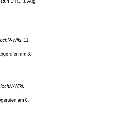
11:04 UTC. 8. Aug.
ochN-Wiki,
11.
abgerufen am 8.
ochN-Wiki,
gerufen am 8.