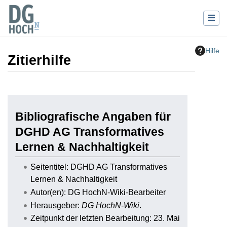
Hilfe
Zitierhilfe
Wechseln zu:
Navigation
,
Suche
Bibliografische Angaben für
DGHD AG Transformatives
Lernen & Nachhaltigkeit
Seitentitel: DGHD AG Transformatives
Lernen & Nachhaltigkeit
Autor(en): DG HochN-Wiki-Bearbeiter
Herausgeber:
DG HochN-Wiki
.
Zeitpunkt der letzten Bearbeitung: 23. Mai