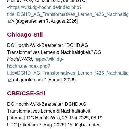
HochN-Wiki,
23. Mai 2025, 08:19 UTC,
<
https://wiki.dg-hochn.de/index.php?
title=DGHD_AG_Transformatives_Lernen_%26_Nachhaltig
> [abgerufen am 7. August 2026]
Chicago-Stil
DG HochN-Wiki-Bearbeiter, "DGHD AG
Transformatives Lernen & Nachhaltigkeit,"
DG
HochN-Wiki,
https://wiki.dg-
hochn.de/index.php?
title=DGHD_AG_Transformatives_Lernen_%26_Nachhaltig
(abgerufen am 7. August 2026).
CBE/CSE-Stil
DG HochN-Wiki-Bearbeiter. DGHD AG
Transformatives Lernen & Nachhaltigkeit
[Internet]. DG HochN-Wiki; 23. Mai 2025, 08:19
UTC [zitiert am 7. Aug. 2026]. Verfügbar unter: