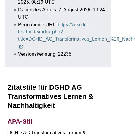
2025, 08:19 UTC
Datum des Abrufs: 7. August 2026, 19:24
UTC
Permanente URL:
https://wiki.dg-
hochn.de/index.php?
title=DGHD_AG_Transformatives_Lernen_%26_Nachha
Versionskennung: 22235
Zitatstile für DGHD AG
Transformatives Lernen &
Nachhaltigkeit
APA-Stil
DGHD AG Transformatives Lernen &