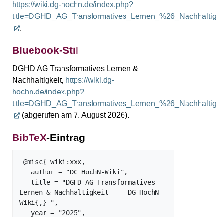
https://wiki.dg-hochn.de/index.php?
title=DGHD_AG_Transformatives_Lernen_%26_Nachhaltig
.
Bluebook-Stil
DGHD AG Transformatives Lernen &
Nachhaltigkeit,
https://wiki.dg-
hochn.de/index.php?
title=DGHD_AG_Transformatives_Lernen_%26_Nachhaltig
(abgerufen am 7. August 2026).
BibTeX
-Eintrag
 @misc{ wiki:xxx,

   author = "DG HochN-Wiki",

   title = "DGHD AG Transformatives 
Lernen & Nachhaltigkeit --- DG HochN-
Wiki{,} ",

   year = "2025",
