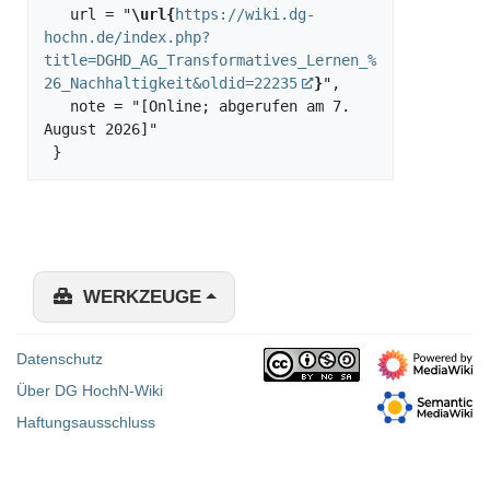
   url = "
\url{
https://wiki.dg-
hochn.de/index.php?
title=DGHD_AG_Transformatives_Lernen_%
26_Nachhaltigkeit&oldid=22235
}
",

   note = "[Online; abgerufen am 7. 
August 2026]"

WERKZEUGE
Datenschutz
Über DG HochN-Wiki
Haftungsausschluss