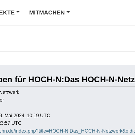
EKTE
MITMACHEN
aben für HOCH-N:Das HOCH-N-Net
Netzwerk
er
23. Mai 2024, 10:19 UTC
 23:57 UTC
-hochn.de/index.php?title=HOCH-N:Das_HOCH-N-Netzwerk&old