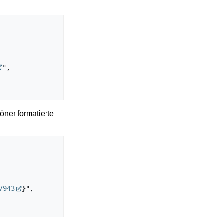
",

öner formatierte
7943
}
",
