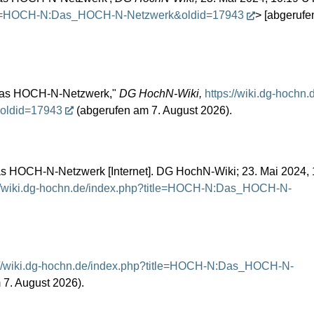
title=HOCH-N:Das_HOCH-N-Netzwerk&oldid=17943
> [abgerufe
Das HOCH-N-Netzwerk,"
DG HochN-Wiki,
https://wiki.dg-hochn
oldid=17943
(abgerufen am 7. August 2026).
HOCH-N-Netzwerk [Internet]. DG HochN-Wiki; 23. Mai 2024, 10
://wiki.dg-hochn.de/index.php?title=HOCH-N:Das_HOCH-N-
://wiki.dg-hochn.de/index.php?title=HOCH-N:Das_HOCH-N-
7. August 2026).