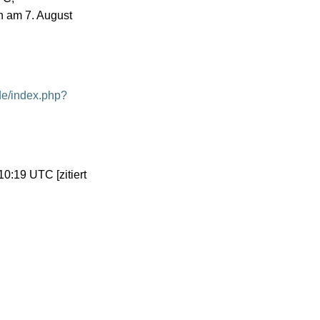
n am 7. August
.de/index.php?
:19 UTC [zitiert