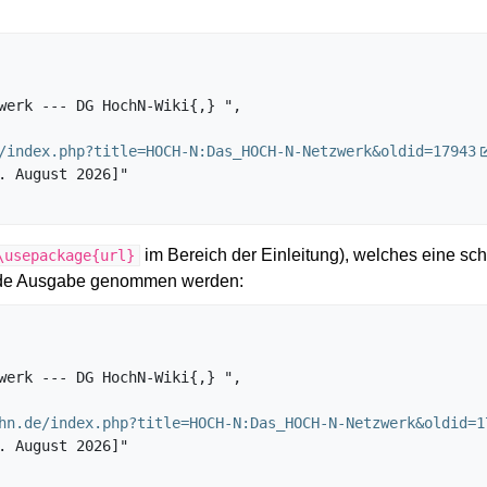
/index.php?title=HOCH-N:Das_HOCH-N-Netzwerk&oldid=17943
im Bereich der Einleitung), welches eine sch
\usepackage{url}
gende Ausgabe genommen werden:
hn.de/index.php?title=HOCH-N:Das_HOCH-N-Netzwerk&oldid=1