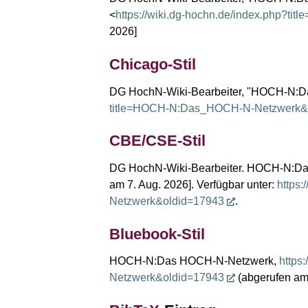
<
https://wiki.dg-hochn.de/index.php?
2026]
Chicago-Stil
DG HochN-Wiki-Bearbeiter, "HOCH-N:
title=HOCH-N:Das_HOCH-N-Netzwerk&
CBE/CSE-Stil
DG HochN-Wiki-Bearbeiter. HOCH-N:Das 
am 7. Aug. 2026]. Verfügbar unter:
https
Netzwerk&oldid=17943
.
Bluebook-Stil
HOCH-N:Das HOCH-N-Netzwerk,
https
Netzwerk&oldid=17943
(abgerufen am 