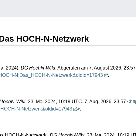
N:Das HOCH-N-Netzwerk
ai 2024).
DG HochN-Wiki
. Abgerufen am 7. August 2026, 23:57
itle=HOCH-N:Das_HOCH-N-Netzwerk&oldid=17943
.
HochN-Wiki
. 23. Mai 2024, 10:19 UTC. 7. Aug. 2026, 23:57 <
htt
s_HOCH-N-Netzwerk&oldid=17943
>.
as HOCH-N-Netzwerk',
DG HochN-Wiki,
23. Mai 2024, 10:19 U