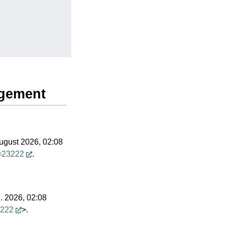
agement
ugust 2026, 02:08
d=23222
.
g. 2026, 02:08
3222
>.