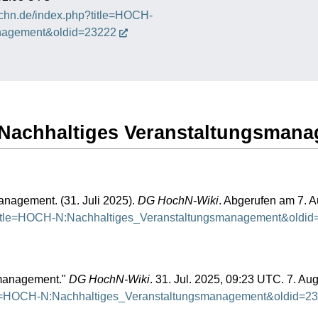
hochn.de/index.php?title=HOCH-
nagement&oldid=23222
N:Nachhaltiges Veranstaltungsman
agement. (31. Juli 2025).
DG HochN-Wiki
. Abgerufen am 7. A
p?title=HOCH-N:Nachhaltiges_Veranstaltungsmanagement&oldi
management."
DG HochN-Wiki
. 31. Jul. 2025, 09:23 UTC. 7. Au
title=HOCH-N:Nachhaltiges_Veranstaltungsmanagement&oldid=2