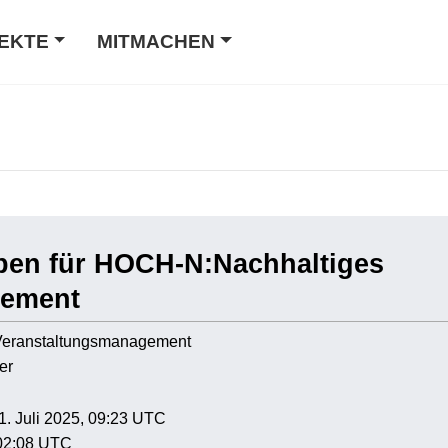
EKTE
MITMACHEN
aben für HOCH-N:Nachhaltiges
gement
 Veranstaltungsmanagement
er
31. Juli 2025, 09:23 UTC
 02:08 UTC