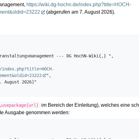
management,
https://wiki.dg-hochn.de/index.php?title=HOCH-
ment&oldid=23222
(abgerufen am 7. August 2026).
/index.php?title=HOCH-
ement&oldid=23222
",

im Bereich der Einleitung), welches eine sch
\usepackage{url}
gende Ausgabe genommen werden: