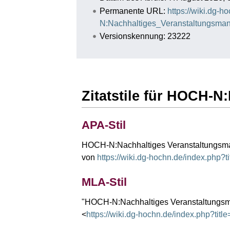
Permanente URL:
https://wiki.dg-
N:Nachhaltiges_Veranstaltungsma
Versionskennung: 23222
Zitatstile für HOCH-
APA-Stil
HOCH-N:Nachhaltiges Veranstaltungsman
von
https://wiki.dg-hochn.de/index.ph
MLA-Stil
"HOCH-N:Nachhaltiges Veranstaltungs
<
https://wiki.dg-hochn.de/index.php?