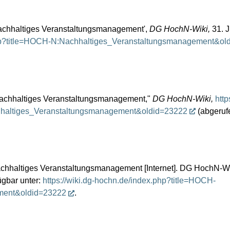
chhaltiges Veranstaltungsmanagement',
DG HochN-Wiki,
31. J
.php?title=HOCH-N:Nachhaltiges_Veranstaltungsmanagement&ol
chhaltiges Veranstaltungsmanagement,"
DG HochN-Wiki,
http
hhaltiges_Veranstaltungsmanagement&oldid=23222
(abgeruf
haltiges Veranstaltungsmanagement [Internet]. DG HochN-Wiki
ügbar unter:
https://wiki.dg-hochn.de/index.php?title=HOCH-
ment&oldid=23222
.