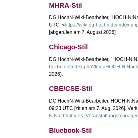
MHRA-Stil
DG HochN-Wiki-Bearbeiter, 'HOCH-N:Na
UTC, <
https://wiki.dg-hochn.de/index
[abgerufen am 7. August 2026]
Chicago-Stil
DG HochN-Wiki-Bearbeiter, "HOCH-N:Na
hochn.de/index.php?title=HOCH-N:Nac
2026).
CBE/CSE-Stil
DG HochN-Wiki-Bearbeiter. HOCH-N:Nach
09:23 UTC [zitiert am 7. Aug. 2026]. Verf
N:Nachhaltiges_Veranstaltungsmanage
Bluebook-Stil