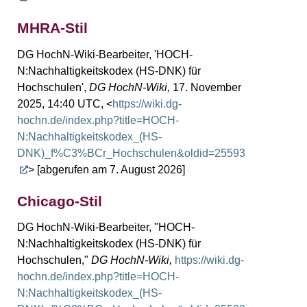
MHRA-Stil
DG HochN-Wiki-Bearbeiter, 'HOCH-
N:Nachhaltigkeitskodex (HS-DNK) für
Hochschulen',
DG HochN-Wiki,
17. November
2025, 14:40 UTC, <
https://wiki.dg-
hochn.de/index.php?title=HOCH-
N:Nachhaltigkeitskodex_(HS-
DNK)_f%C3%BCr_Hochschulen&oldid=25593
> [abgerufen am 7. August 2026]
Chicago-Stil
DG HochN-Wiki-Bearbeiter, "HOCH-
N:Nachhaltigkeitskodex (HS-DNK) für
Hochschulen,"
DG HochN-Wiki,
https://wiki.dg-
hochn.de/index.php?title=HOCH-
N:Nachhaltigkeitskodex_(HS-