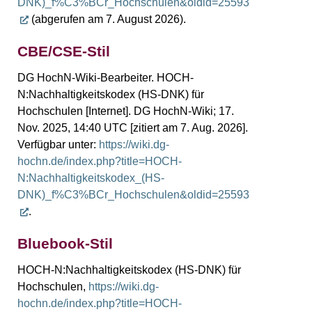
DNK)_f%C3%BCr_Hochschulen&oldid=25593
(abgerufen am 7. August 2026).
CBE/CSE-Stil
DG HochN-Wiki-Bearbeiter. HOCH-
N:Nachhaltigkeitskodex (HS-DNK) für
Hochschulen [Internet]. DG HochN-Wiki; 17.
Nov. 2025, 14:40 UTC [zitiert am 7. Aug. 2026].
Verfügbar unter:
https://wiki.dg-
hochn.de/index.php?title=HOCH-
N:Nachhaltigkeitskodex_(HS-
DNK)_f%C3%BCr_Hochschulen&oldid=25593
.
Bluebook-Stil
HOCH-N:Nachhaltigkeitskodex (HS-DNK) für
Hochschulen,
https://wiki.dg-
hochn.de/index.php?title=HOCH-