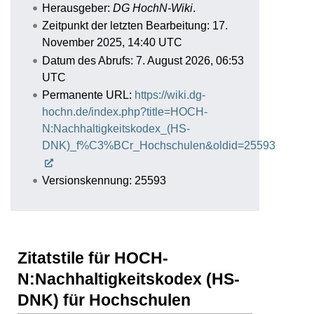
Herausgeber:
DG HochN-Wiki
.
Zeitpunkt der letzten Bearbeitung: 17.
November 2025, 14:40 UTC
Datum des Abrufs: 7. August 2026, 06:53
UTC
Permanente URL:
https://wiki.dg-
hochn.de/index.php?title=HOCH-
N:Nachhaltigkeitskodex_(HS-
DNK)_f%C3%BCr_Hochschulen&oldid=25593
Versionskennung: 25593
Zitatstile für HOCH-
N:Nachhaltigkeitskodex (HS-
DNK) für Hochschulen