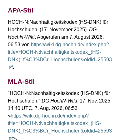
APA-Stil
HOCH-N:Nachhaltigkeitskodex (HS-DNK) für
Hochschulen. (17. November 2025).
DG
HochN-Wiki
. Abgerufen am 7. August 2026,
06:53 von
https://wiki.dg-hochn.de/index.php?
title=HOCH-N:Nachhaltigkeitskodex_(HS-
DNK)_f%C3%BCr_Hochschulen&oldid=25593
.
MLA-Stil
"HOCH-N:Nachhaltigkeitskodex (HS-DNK) für
Hochschulen."
DG HochN-Wiki
. 17. Nov. 2025,
14:40 UTC. 7. Aug. 2026, 06:53
<
https://wiki.dg-hochn.de/index.php?
title=HOCH-N:Nachhaltigkeitskodex_(HS-
DNK)_f%C3%BCr_Hochschulen&oldid=25593
>.