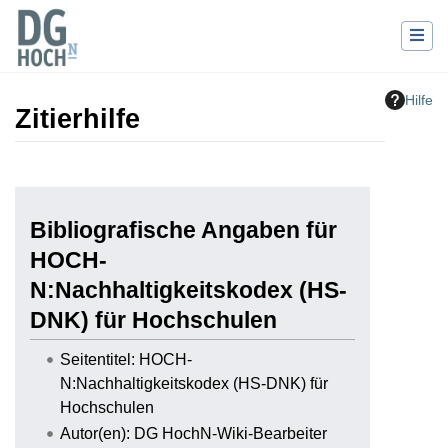
Hilfe
Zitierhilfe
Wechseln zu:
Navigation
,
Suche
Bibliografische Angaben für
HOCH-
N:Nachhaltigkeitskodex (HS-
DNK) für Hochschulen
Seitentitel: HOCH-
N:Nachhaltigkeitskodex (HS-DNK) für
Hochschulen
Autor(en): DG HochN-Wiki-Bearbeiter