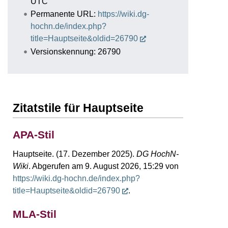
UTC
Permanente URL:
https://wiki.dg-
hochn.de/index.php?
title=Hauptseite&oldid=26790
Versionskennung: 26790
Zitatstile für Hauptseite
APA-Stil
Hauptseite. (17. Dezember 2025).
DG HochN-
Wiki
. Abgerufen am 9. August 2026, 15:29 von
https://wiki.dg-hochn.de/index.php?
title=Hauptseite&oldid=26790
.
MLA-Stil