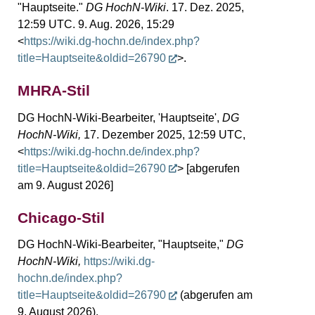
"Hauptseite."
DG HochN-Wiki
. 17. Dez. 2025,
12:59 UTC. 9. Aug. 2026, 15:29
<
https://wiki.dg-hochn.de/index.php?
title=Hauptseite&oldid=26790
>.
MHRA-Stil
DG HochN-Wiki-Bearbeiter, 'Hauptseite',
DG
HochN-Wiki,
17. Dezember 2025, 12:59 UTC,
<
https://wiki.dg-hochn.de/index.php?
title=Hauptseite&oldid=26790
> [abgerufen
am 9. August 2026]
Chicago-Stil
DG HochN-Wiki-Bearbeiter, "Hauptseite,"
DG
HochN-Wiki,
https://wiki.dg-
hochn.de/index.php?
title=Hauptseite&oldid=26790
(abgerufen am
9. August 2026).