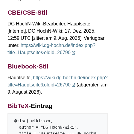
CBE/CSE-Stil
DG HochN-Wiki-Bearbeiter. Hauptseite
[Internet]. DG HochN-Wiki; 17. Dez. 2025,
12:59 UTC [zitiert am 9. Aug. 2026]. Verfügbar
unter:
https://wiki.dg-hochn.de/index.php?
title=Hauptseite&oldid=26790
.
Bluebook-Stil
Hauptseite,
https://wiki.dg-hochn.de/index.php?
title=Hauptseite&oldid=26790
(abgerufen am
9. August 2026).
BibTeX
-Eintrag
 @misc{ wiki:xxx,

   author = "DG HochN-Wiki",

   title = "Hauptseite --- DG HochN-