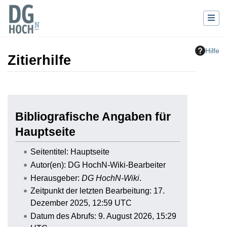
Hilfe
Zitierhilfe
Wechseln zu:
Navigation
,
Suche
Bibliografische Angaben für
Hauptseite
Seitentitel: Hauptseite
Autor(en): DG HochN-Wiki-Bearbeiter
Herausgeber:
DG HochN-Wiki
.
Zeitpunkt der letzten Bearbeitung: 17.
Dezember 2025, 12:59 UTC
Datum des Abrufs: 9. August 2026, 15:29