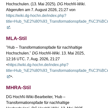
Hochschulen. (13. Mai 2025).
DG HochN-Wiki
.
Abgerufen am 7. August 2026, 21:27 von
https://wiki.dg-hochn.de/index.php?
title=Hub_%E2%80%93_Transformationspfade_f%C3%BCr_
.
MLA-Stil
"Hub – Transformationspfade für nachhaltige
Hochschulen."
DG HochN-Wiki
. 13. Mai 2025,
12:16 UTC. 7. Aug. 2026, 21:27
<
https://wiki.dg-hochn.de/index.php?
title=Hub_%E2%80%93_Transformationspfade_f%C3%BCr_
>.
MHRA-Stil
DG HochN-Wiki-Bearbeiter, 'Hub –
Transformationspfade für nachhaltige