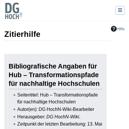
Hilfe
Zitierhilfe
Wechseln zu:
Navigation
,
Suche
Bibliografische Angaben für
Hub – Transformationspfade
für nachhaltige Hochschulen
Seitentitel: Hub – Transformationspfade
für nachhaltige Hochschulen
Autor(en): DG HochN-Wiki-Bearbeiter
Herausgeber:
DG HochN-Wiki
.
Zeitpunkt der letzten Bearbeitung: 13. Mai