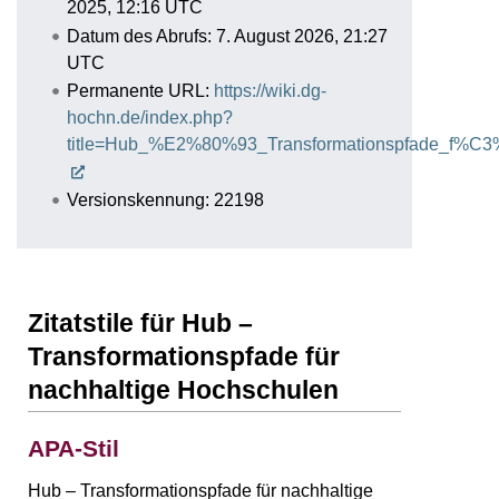
2025, 12:16 UTC
Datum des Abrufs: 7. August 2026, 21:27
UTC
Permanente URL:
https://wiki.dg-
hochn.de/index.php?
title=Hub_%E2%80%93_Transformationspfade_f%C3
Versionskennung: 22198
Zitatstile für Hub –
Transformationspfade für
nachhaltige Hochschulen
APA-Stil
Hub – Transformationspfade für nachhaltige