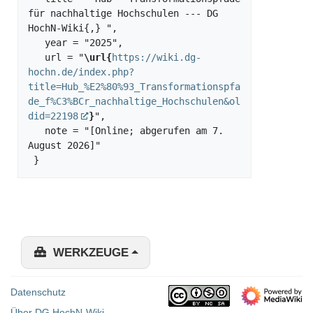
für nachhaltige Hochschulen --- DG 
HochN-Wiki{,} ",

   year = "2025",

   url = "
\url{
https://wiki.dg-
hochn.de/index.php?
title=Hub_%E2%80%93_Transformationspfa
de_f%C3%BCr_nachhaltige_Hochschulen&ol
did=22198
}
",

   note = "[Online; abgerufen am 7. 
August 2026]"

WERKZEUGE
Datenschutz
Über DG HochN-Wiki