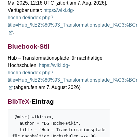
Mai 2025, 12:16 UTC [zitiert am 7. Aug. 2026].
Verfügbar unter:
https://wiki.dg-
hochn.de/index.php?
title=Hub_%E2%80%93_Transformationspfade_f%C3%BCr_
.
Bluebook-Stil
Hub – Transformationspfade für nachhaltige
Hochschulen,
https://wiki.dg-
hochn.de/index.php?
title=Hub_%E2%80%93_Transformationspfade_f%C3%BCr_
(abgerufen am 7. August 2026).
BibTeX
-Eintrag
 @misc{ wiki:xxx,

   author = "DG HochN-Wiki",

   title = "Hub – Transformationspfade 
für nachhaltige Hochschulen --- DG 