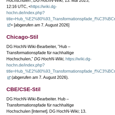
Hochschulen',
DG HochN-Wiki,
13. Mai 2025,
12:16 UTC, <
https://wiki.dg-
hochn.de/index.php?
title=Hub_%E2%80%93_Transformationspfade_f%C3%BCr_
> [abgerufen am 7. August 2026]
Chicago-Stil
DG HochN-Wiki-Bearbeiter, "Hub –
Transformationspfade für nachhaltige
Hochschulen,"
DG HochN-Wiki,
https://wiki.dg-
hochn.de/index.php?
title=Hub_%E2%80%93_Transformationspfade_f%C3%BCr_
(abgerufen am 7. August 2026).
CBE/CSE-Stil
DG HochN-Wiki-Bearbeiter. Hub –
Transformationspfade für nachhaltige
Hochschulen [Internet]. DG HochN-Wiki; 13.