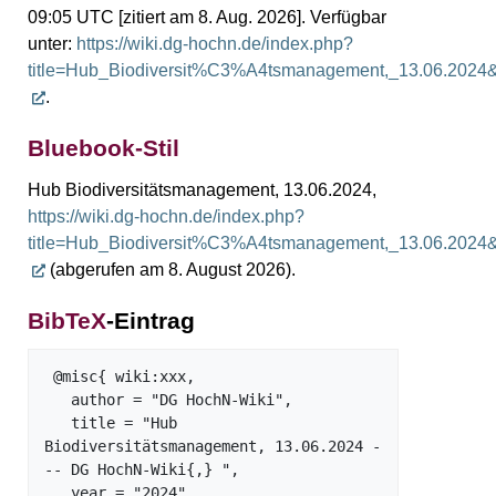
09:05 UTC [zitiert am 8. Aug. 2026]. Verfügbar
unter:
https://wiki.dg-hochn.de/index.php?
title=Hub_Biodiversit%C3%A4tsmanagement,_13.06.2024
.
Bluebook-Stil
Hub Biodiversitätsmanagement, 13.06.2024,
https://wiki.dg-hochn.de/index.php?
title=Hub_Biodiversit%C3%A4tsmanagement,_13.06.2024
(abgerufen am 8. August 2026).
BibTeX
-Eintrag
 @misc{ wiki:xxx,

   author = "DG HochN-Wiki",

   title = "Hub 
Biodiversitätsmanagement, 13.06.2024 -
-- DG HochN-Wiki{,} ",

   year = "2024",
