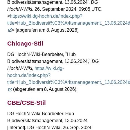
Biodiversitätsmanagement, 13.06.2024',
DG
HochN-Wiki,
26. September 2024, 09:05 UTC,
<
https://wiki.dg-hochn.de/index.php?
title=Hub_Biodiversit%C3%A4tsmanagement,_13.06.2024
> [abgerufen am 8. August 2026]
Chicago-Stil
DG HochN-Wiki-Bearbeiter, "Hub
Biodiversitätsmanagement, 13.06.2024,"
DG
HochN-Wiki,
https://wiki.dg-
hochn.de/index.php?
title=Hub_Biodiversit%C3%A4tsmanagement,_13.06.2024
(abgerufen am 8. August 2026).
CBE/CSE-Stil
DG HochN-Wiki-Bearbeiter. Hub
Biodiversitätsmanagement, 13.06.2024
[Internet]. DG HochN-Wiki; 26. Sep. 2024,