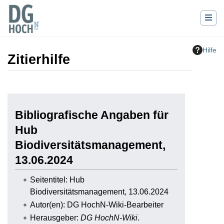
Hilfe
Zitierhilfe
Wechseln zu:
Navigation
,
Suche
Bibliografische Angaben für
Hub
Biodiversitätsmanagement,
13.06.2024
Seitentitel: Hub
Biodiversitätsmanagement, 13.06.2024
Autor(en): DG HochN-Wiki-Bearbeiter
Herausgeber:
DG HochN-Wiki
.