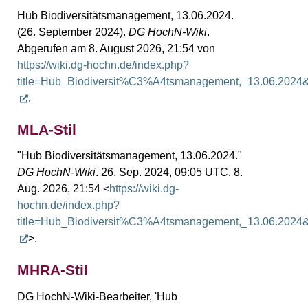
Hub Biodiversitätsmanagement, 13.06.2024.
(26. September 2024).
DG HochN-Wiki
.
Abgerufen am 8. August 2026, 21:54 von
https://wiki.dg-hochn.de/index.php?
title=Hub_Biodiversit%C3%A4tsmanagement,_13.06.2024
.
MLA-Stil
"Hub Biodiversitätsmanagement, 13.06.2024."
DG HochN-Wiki
. 26. Sep. 2024, 09:05 UTC. 8.
Aug. 2026, 21:54 <
https://wiki.dg-
hochn.de/index.php?
title=Hub_Biodiversit%C3%A4tsmanagement,_13.06.2024
>.
MHRA-Stil
DG HochN-Wiki-Bearbeiter, 'Hub