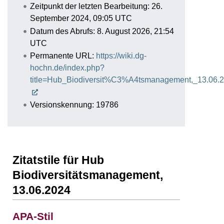
Zeitpunkt der letzten Bearbeitung: 26.
September 2024, 09:05 UTC
Datum des Abrufs: 8. August 2026, 21:54
UTC
Permanente URL:
https://wiki.dg-
hochn.de/index.php?
title=Hub_Biodiversit%C3%A4tsmanagement,_13.06.
Versionskennung: 19786
Zitatstile für Hub
Biodiversitätsmanagement,
13.06.2024
APA-Stil