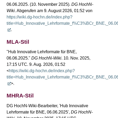
06.06.2025. (10. November 2025).
DG HochN-
Wiki
. Abgerufen am 9. August 2026, 01:52 von
https://wiki.dg-hochn.de/index.php?
title=Hub_Innovative_Lehrformate_f%C3%BCr_BNE,_06.0
.
MLA-Stil
"Hub Innovative Lehrformate für BNE,
06.06.2025."
DG HochN-Wiki
. 10. Nov. 2025,
17:15 UTC. 9. Aug. 2026, 01:52
<
https://wiki.dg-hochn.de/index.php?
title=Hub_Innovative_Lehrformate_f%C3%BCr_BNE,_06.0
>.
MHRA-Stil
DG HochN-Wiki-Bearbeiter, 'Hub Innovative
Lehrformate für BNE, 06.06.2025',
DG HochN-