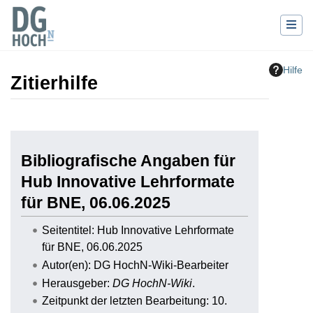
Hilfe
Zitierhilfe
Wechseln zu:
Navigation
,
Suche
Bibliografische Angaben für
Hub Innovative Lehrformate
für BNE, 06.06.2025
Seitentitel: Hub Innovative Lehrformate
für BNE, 06.06.2025
Autor(en): DG HochN-Wiki-Bearbeiter
Herausgeber:
DG HochN-Wiki
.
Zeitpunkt der letzten Bearbeitung: 10.