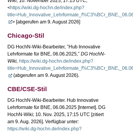
Wiki,
10. November 2025, 17:15 UTC,
<
https://wiki.dg-hochn.de/index.php?
title=Hub_Innovative_Lehrformate_f%C3%BCr_BNE,_06.0
> [abgerufen am 9. August 2026]
Chicago-Stil
DG HochN-Wiki-Bearbeiter, "Hub Innovative
Lehrformate für BNE, 06.06.2025,"
DG HochN-
Wiki,
https://wiki.dg-hochn.de/index.php?
title=Hub_Innovative_Lehrformate_f%C3%BCr_BNE,_06.0
(abgerufen am 9. August 2026).
CBE/CSE-Stil
DG HochN-Wiki-Bearbeiter. Hub Innovative
Lehrformate für BNE, 06.06.2025 [Internet]. DG
HochN-Wiki; 10. Nov. 2025, 17:15 UTC [zitiert
am 9. Aug. 2026]. Verfügbar unter:
https://wiki.dg-hochn.de/index.php?