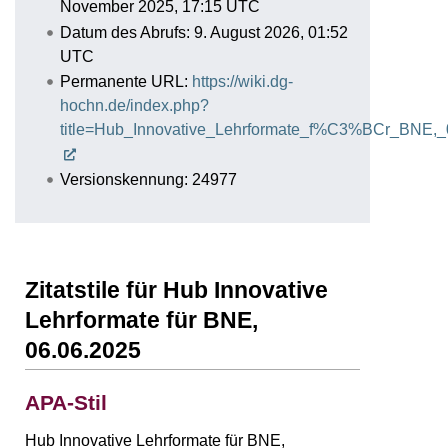
November 2025, 17:15 UTC
Datum des Abrufs: 9. August 2026, 01:52
UTC
Permanente URL:
https://wiki.dg-
hochn.de/index.php?
title=Hub_Innovative_Lehrformate_f%C3%BCr_BNE,_
Versionskennung: 24977
Zitatstile für Hub Innovative
Lehrformate für BNE,
06.06.2025
APA-Stil
Hub Innovative Lehrformate für BNE,