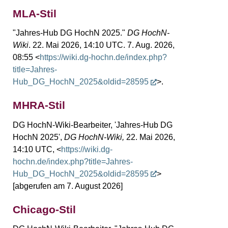
MLA-Stil
"Jahres-Hub DG HochN 2025."
DG HochN-
Wiki
. 22. Mai 2026, 14:10 UTC. 7. Aug. 2026,
08:55 <
https://wiki.dg-hochn.de/index.php?
title=Jahres-
Hub_DG_HochN_2025&oldid=28595
>.
MHRA-Stil
DG HochN-Wiki-Bearbeiter, 'Jahres-Hub DG
HochN 2025',
DG HochN-Wiki,
22. Mai 2026,
14:10 UTC, <
https://wiki.dg-
hochn.de/index.php?title=Jahres-
Hub_DG_HochN_2025&oldid=28595
>
[abgerufen am 7. August 2026]
Chicago-Stil