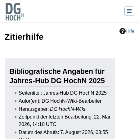
Hilfe
Zitierhilfe
Wechseln zu:
Navigation
,
Suche
Bibliografische Angaben für
Jahres-Hub DG HochN 2025
Seitentitel: Jahres-Hub DG HochN 2025
Autor(en): DG HochN-Wiki-Bearbeiter
Herausgeber:
DG HochN-Wiki
.
Zeitpunkt der letzten Bearbeitung: 22. Mai
2026, 14:10 UTC
Datum des Abrufs: 7. August 2026, 08:55