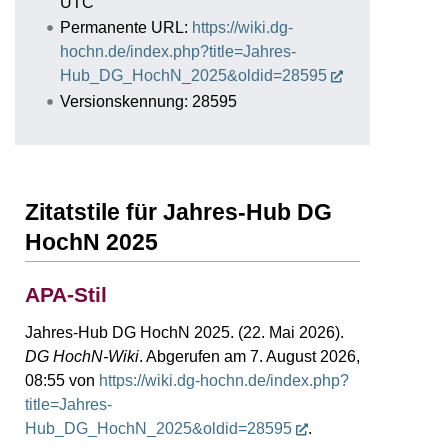
UTC
Permanente URL:
https://wiki.dg-
hochn.de/index.php?title=Jahres-
Hub_DG_HochN_2025&oldid=28595
Versionskennung: 28595
Zitatstile für Jahres-Hub DG
HochN 2025
APA-Stil
Jahres-Hub DG HochN 2025. (22. Mai 2026).
DG HochN-Wiki
. Abgerufen am 7. August 2026,
08:55 von
https://wiki.dg-hochn.de/index.php?
title=Jahres-
Hub_DG_HochN_2025&oldid=28595
.