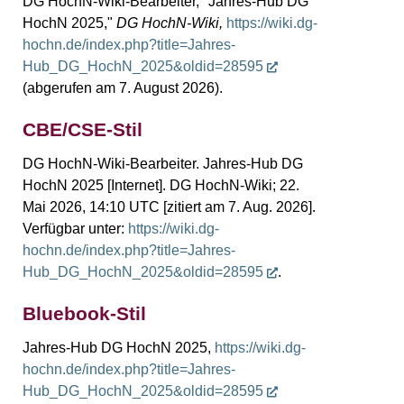
DG HochN-Wiki-Bearbeiter, "Jahres-Hub DG
HochN 2025,"
DG HochN-Wiki,
https://wiki.dg-
hochn.de/index.php?title=Jahres-
Hub_DG_HochN_2025&oldid=28595
(abgerufen am 7. August 2026).
CBE/CSE-Stil
DG HochN-Wiki-Bearbeiter. Jahres-Hub DG
HochN 2025 [Internet]. DG HochN-Wiki; 22.
Mai 2026, 14:10 UTC [zitiert am 7. Aug. 2026].
Verfügbar unter:
https://wiki.dg-
hochn.de/index.php?title=Jahres-
Hub_DG_HochN_2025&oldid=28595
.
Bluebook-Stil
Jahres-Hub DG HochN 2025,
https://wiki.dg-
hochn.de/index.php?title=Jahres-
Hub_DG_HochN_2025&oldid=28595