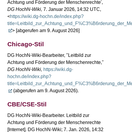
Achtung und Förderung der Menschenrechte',
DG HochN-Wiki,
7. Januar 2026, 14:32 UTC,
<
https://wiki.dg-hochn.de/index.php?
title=Leitbild_zur_Achtung_und_F%C3%B6rderung_der_M
> [abgerufen am 9. August 2026]
Chicago-Stil
DG HochN-Wiki-Bearbeiter, "Leitbild zur
Achtung und Förderung der Menschenrechte,"
DG HochN-Wiki,
https://wiki.dg-
hochn.de/index.php?
title=Leitbild_zur_Achtung_und_F%C3%B6rderung_der_M
(abgerufen am 9. August 2026).
CBE/CSE-Stil
DG HochN-Wiki-Bearbeiter. Leitbild zur
Achtung und Förderung der Menschenrechte
[Internet]. DG HochN-Wiki; 7. Jan. 2026, 14:32