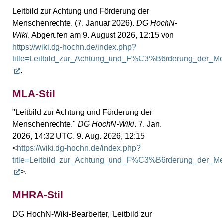
Leitbild zur Achtung und Förderung der
Menschenrechte. (7. Januar 2026).
DG HochN-
Wiki
. Abgerufen am 9. August 2026, 12:15 von
https://wiki.dg-hochn.de/index.php?
title=Leitbild_zur_Achtung_und_F%C3%B6rderung_der_M
.
MLA-Stil
"Leitbild zur Achtung und Förderung der
Menschenrechte."
DG HochN-Wiki
. 7. Jan.
2026, 14:32 UTC. 9. Aug. 2026, 12:15
<
https://wiki.dg-hochn.de/index.php?
title=Leitbild_zur_Achtung_und_F%C3%B6rderung_der_M
>.
MHRA-Stil
DG HochN-Wiki-Bearbeiter, 'Leitbild zur