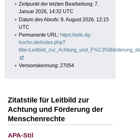
Zeitpunkt der letzten Bearbeitung: 7.
Januar 2026, 14:32 UTC
Datum des Abrufs: 9. August 2026, 12:15
UTC
Permanente URL:
https://wiki.dg-
hochn.de/index.php?
title=Leitbild_zur_Achtung_und_F%C3%B6rderung_d
Versionskennung: 27054
Zitatstile für Leitbild zur
Achtung und Förderung der
Menschenrechte
APA-Stil