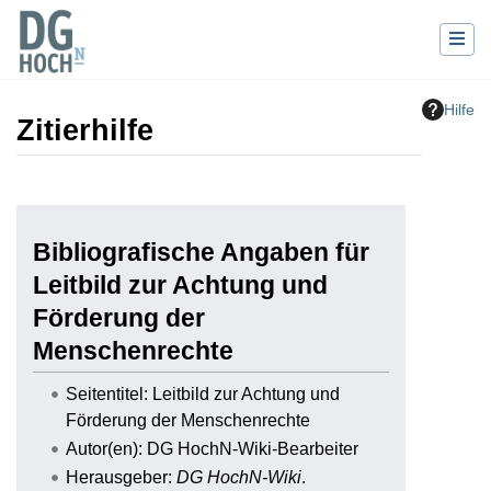
Hilfe
Zitierhilfe
Wechseln zu:
Navigation
,
Suche
Bibliografische Angaben für
Leitbild zur Achtung und
Förderung der
Menschenrechte
Seitentitel: Leitbild zur Achtung und
Förderung der Menschenrechte
Autor(en): DG HochN-Wiki-Bearbeiter
Herausgeber:
DG HochN-Wiki
.