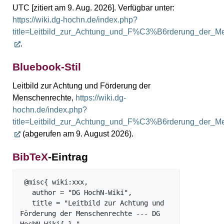
UTC [zitiert am 9. Aug. 2026]. Verfügbar unter:
https://wiki.dg-hochn.de/index.php?
title=Leitbild_zur_Achtung_und_F%C3%B6rderung_der_M
.
Bluebook-Stil
Leitbild zur Achtung und Förderung der
Menschenrechte,
https://wiki.dg-
hochn.de/index.php?
title=Leitbild_zur_Achtung_und_F%C3%B6rderung_der_M
(abgerufen am 9. August 2026).
BibTeX
-Eintrag
 @misc{ wiki:xxx,

   author = "DG HochN-Wiki",

   title = "Leitbild zur Achtung und 
Förderung der Menschenrechte --- DG 