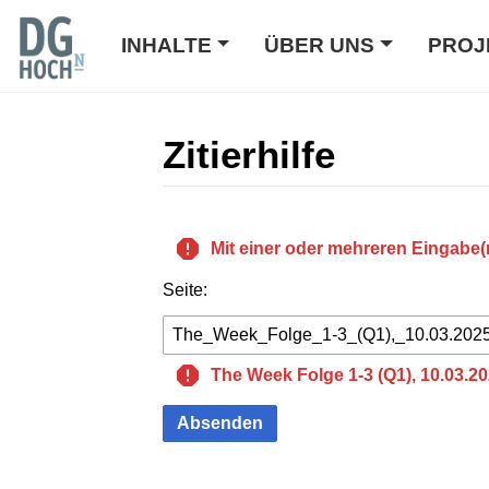
INHALTE
ÜBER UNS
PROJ
Zitierhilfe
Wechseln zu:
Navigation
,
Suche
Mit einer oder mehreren Eingabe(
Seite:
The Week Folge 1-3 (Q1), 10.03.20
Absenden