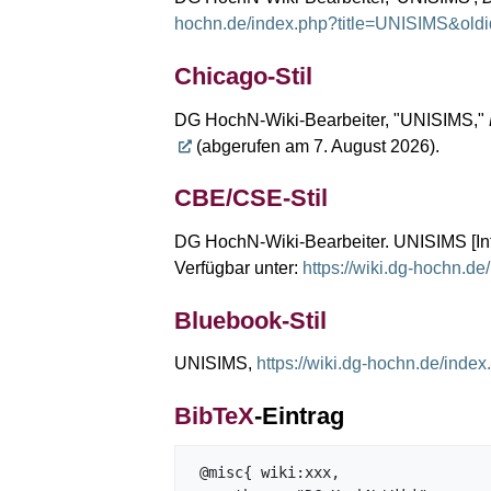
hochn.de/index.php?title=UNISIMS&old
Chicago-Stil
DG HochN-Wiki-Bearbeiter, "UNISIMS,"
(abgerufen am 7. August 2026).
CBE/CSE-Stil
DG HochN-Wiki-Bearbeiter. UNISIMS [Inte
Verfügbar unter:
https://wiki.dg-hochn.
Bluebook-Stil
UNISIMS,
https://wiki.dg-hochn.de/ind
BibTeX
-Eintrag
 @misc{ wiki:xxx,
