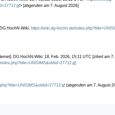
id=27712
> [abgerufen am 7. August 2026]
DG HochN-Wiki,
https://wiki.dg-hochn.de/index.php?title=UN
rnet]. DG HochN-Wiki; 18. Feb. 2026, 15:11 UTC [zitiert am 7.
de/index.php?title=UNISIMS&oldid=27712
.
ex.php?title=UNISIMS&oldid=27712
(abgerufen am 7. August 2