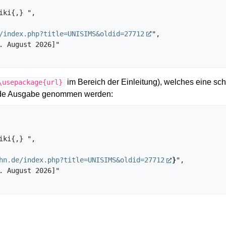
/index.php?title=UNISIMS&oldid=27712
",

im Bereich der Einleitung), welches eine sch
\usepackage{url}
gende Ausgabe genommen werden:
hn.de/index.php?title=UNISIMS&oldid=27712
}
",
