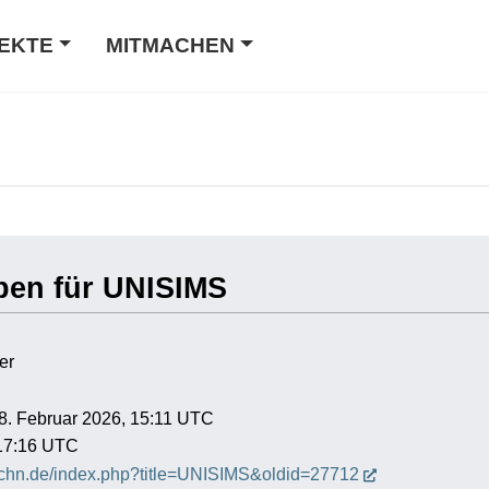
EKTE
MITMACHEN
ben für UNISIMS
er
18. Februar 2026, 15:11 UTC
 17:16 UTC
hochn.de/index.php?title=UNISIMS&oldid=27712