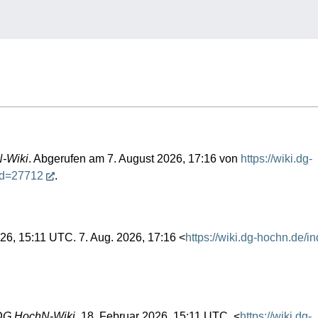
-Wiki
. Abgerufen am 7. August 2026, 17:16 von
https://wiki.dg-
id=27712
.
026, 15:11 UTC. 7. Aug. 2026, 17:16 <
https://wiki.dg-hochn.de/i
DG HochN-Wiki,
18. Februar 2026, 15:11 UTC, <
https://wiki.dg-