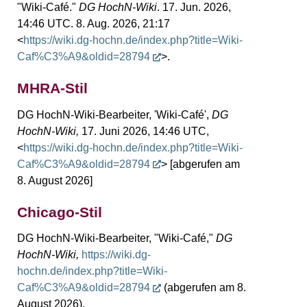
"Wiki-Café."
DG HochN-Wiki
. 17. Jun. 2026,
14:46 UTC. 8. Aug. 2026, 21:17
<
https://wiki.dg-hochn.de/index.php?title=Wiki-
Caf%C3%A9&oldid=28794
>.
MHRA-Stil
DG HochN-Wiki-Bearbeiter, 'Wiki-Café',
DG
HochN-Wiki,
17. Juni 2026, 14:46 UTC,
<
https://wiki.dg-hochn.de/index.php?title=Wiki-
Caf%C3%A9&oldid=28794
> [abgerufen am
8. August 2026]
Chicago-Stil
DG HochN-Wiki-Bearbeiter, "Wiki-Café,"
DG
HochN-Wiki,
https://wiki.dg-
hochn.de/index.php?title=Wiki-
Caf%C3%A9&oldid=28794
(abgerufen am 8.
August 2026).