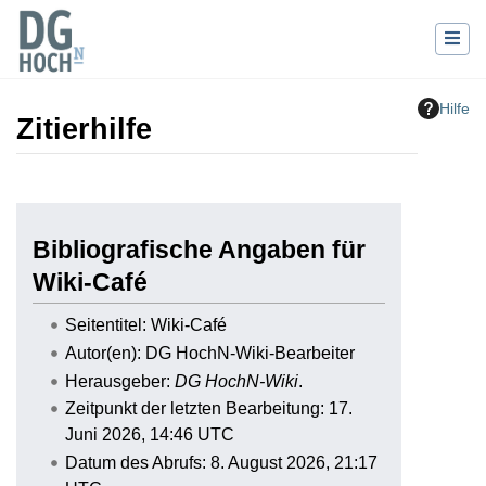
Hilfe
Zitierhilfe
Wechseln zu:
Navigation
,
Suche
Bibliografische Angaben für
Wiki-Café
Seitentitel: Wiki-Café
Autor(en): DG HochN-Wiki-Bearbeiter
Herausgeber:
DG HochN-Wiki
.
Zeitpunkt der letzten Bearbeitung: 17.
Juni 2026, 14:46 UTC
Datum des Abrufs: 8. August 2026, 21:17