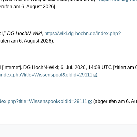
erufen am 6. August 2026]
l,"
DG HochN-Wiki,
https://wiki.dg-hochn.de/index.php?
ufen am 6. August 2026).
nternet]. DG HochN-Wiki; 6. Jul. 2026, 14:08 UTC [zitiert am 6
e/index.php?title=Wissenspool&oldid=29111
.
index.php?title=Wissenspool&oldid=29111
(abgerufen am 6. Au