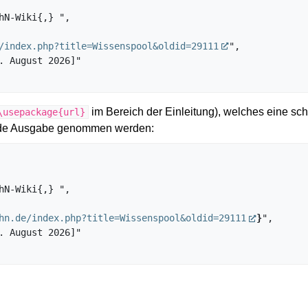
/index.php?title=Wissenspool&oldid=29111
",

im Bereich der Einleitung), welches eine sch
\usepackage{url}
gende Ausgabe genommen werden:
hn.de/index.php?title=Wissenspool&oldid=29111
}
",
