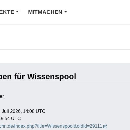
EKTE
MITMACHEN
ben für Wissenspool
er
6. Juli 2026, 14:08 UTC
 19:54 UTC
hochn.de/index.php?title=Wissenspool&oldid=29111