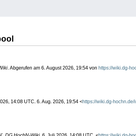
pool
iki
. Abgerufen am 6. August 2026, 19:54 von
https://wiki.dg-h
 2026, 14:08 UTC. 6. Aug. 2026, 19:54 <
https://wiki.dg-hochn.de
l',
DG HochN-Wiki,
6. Juli 2026, 14:08 UTC, <
https://wiki.dg-h