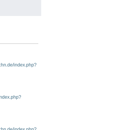
ochn.de/index.php?
/index.php?
ochn.de/index.php?