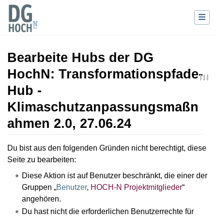
Bearbeite Hubs der DG
HochN: Transformationspfade-
Hub -
Klimaschutzanpassungsmaßn
ahmen 2.0, 27.06.24
Wechseln zu:
Navigation
,
Suche
Du bist aus den folgenden Gründen nicht berechtigt, diese
Seite zu bearbeiten:
Diese Aktion ist auf Benutzer beschränkt, die einer der
Gruppen „
Benutzer
,
HOCH-N Projektmitglieder
“
angehören.
Du hast nicht die erforderlichen Benutzerrechte für