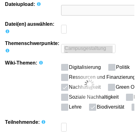
Dateiupload:
Datei(en) auswählen:
Themenschwerpunkte:
Wiki-Themen:
Digitalisierung
Politik
Ressourcen und Finanzierung
Nachhaltigkeit
Green Offi
Soziale Nachhaltigkeit
Kl
Lehre
Biodiversität
Teilnehmende: