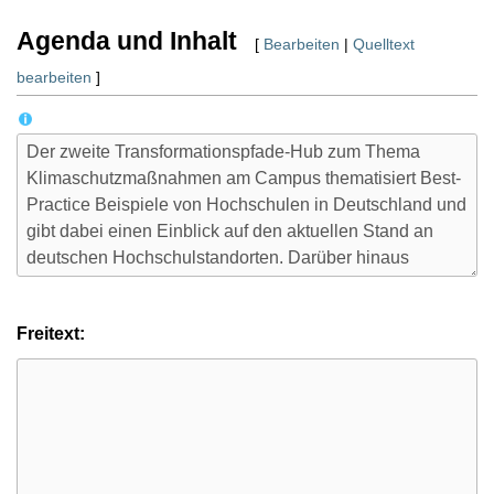
Agenda und Inhalt
[
Bearbeiten
|
Quelltext
bearbeiten
]
Freitext: