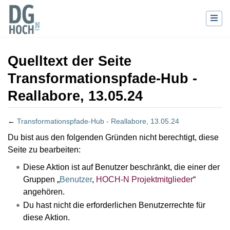
Quelltext der Seite
Transformationspfade-Hub -
Reallabore, 13.05.24
←
Transformationspfade-Hub - Reallabore, 13.05.24
Wechseln zu:
Navigation
,
Suche
Du bist aus den folgenden Gründen nicht berechtigt, diese
Seite zu bearbeiten:
Diese Aktion ist auf Benutzer beschränkt, die einer der
Gruppen „
Benutzer
,
HOCH-N Projektmitglieder
“
angehören.
Du hast nicht die erforderlichen Benutzerrechte für
diese Aktion.