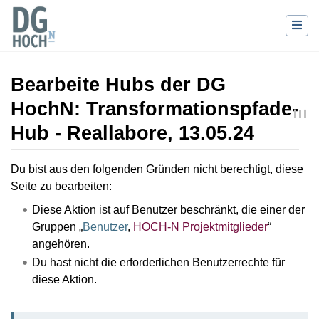
Bearbeite Hubs der DG
HochN: Transformationspfade-
Hub - Reallabore, 13.05.24
Wechseln zu:
Navigation
,
Suche
Du bist aus den folgenden Gründen nicht berechtigt, diese
Seite zu bearbeiten:
Diese Aktion ist auf Benutzer beschränkt, die einer der
Gruppen „
Benutzer
,
HOCH-N Projektmitglieder
“
angehören.
Du hast nicht die erforderlichen Benutzerrechte für
diese Aktion.