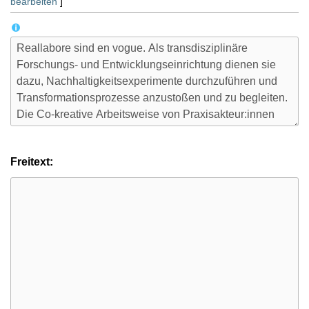
bearbeiten
]
Freitext: