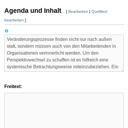
Agenda und Inhalt
[
Bearbeiten
|
Quelltext
bearbeiten
]
Freitext: