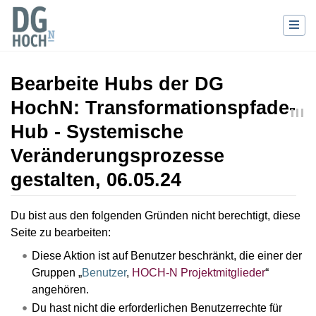
Bearbeite Hubs der DG
HochN: Transformationspfade-
Hub - Systemische
Veränderungsprozesse
gestalten, 06.05.24
Wechseln zu:
Navigation
,
Suche
Du bist aus den folgenden Gründen nicht berechtigt, diese
Seite zu bearbeiten:
Diese Aktion ist auf Benutzer beschränkt, die einer der
Gruppen „
Benutzer
,
HOCH-N Projektmitglieder
“
angehören.
Du hast nicht die erforderlichen Benutzerrechte für