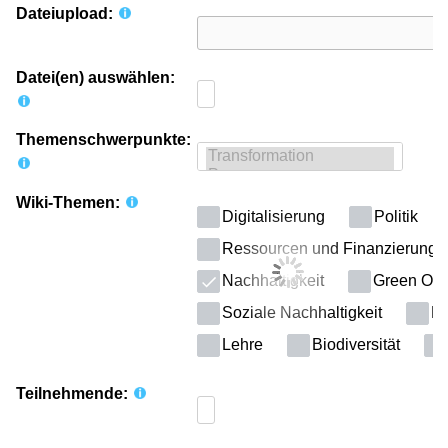
Dateiupload:
Datei(en) auswählen:
Themenschwerpunkte:
Wiki-Themen:
Digitalisierung
Politik
Ressourcen und Finanzierung
Nachhaltigkeit
Green Offi
Soziale Nachhaltigkeit
Kl
Lehre
Biodiversität
Teilnehmende: