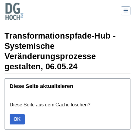
Transformationspfade-Hub -
Systemische
Veränderungsprozesse
gestalten, 06.05.24
Wechseln zu:
Navigation
,
Suche
Diese Seite aktualisieren
Diese Seite aus dem Cache löschen?
OK