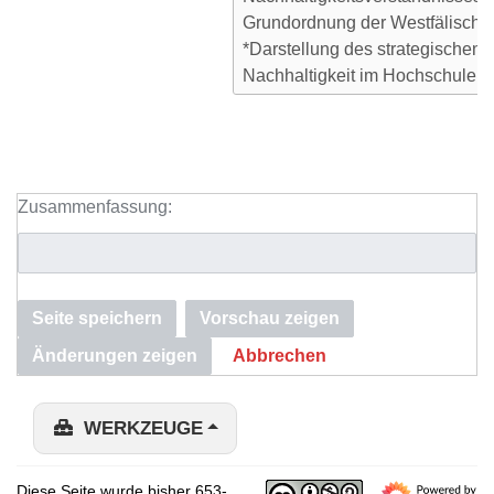
Zusammenfassung:
Seite speichern
Vorschau zeigen
Änderungen zeigen
Abbrechen
WERKZEUGE
Diese Seite wurde bisher 653-