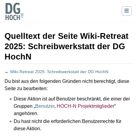
Quelltext der Seite Wiki-Retreat
2025: Schreibwerkstatt der DG
HochN
←
Wiki-Retreat 2025: Schreibwerkstatt der DG HochN
Wechseln zu:
Navigation
,
Suche
Du bist aus den folgenden Gründen nicht berechtigt, diese
Seite zu bearbeiten:
Diese Aktion ist auf Benutzer beschränkt, die einer der
Gruppen „
Benutzer
,
HOCH-N Projektmitglieder
“
angehören.
Du hast nicht die erforderlichen Benutzerrechte für
diese Aktion.