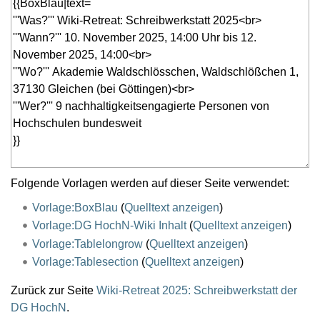
Folgende Vorlagen werden auf dieser Seite verwendet:
Vorlage:BoxBlau
(
Quelltext anzeigen
)
Vorlage:DG HochN-Wiki Inhalt
(
Quelltext anzeigen
)
Vorlage:Tablelongrow
(
Quelltext anzeigen
)
Vorlage:Tablesection
(
Quelltext anzeigen
)
Zurück zur Seite
Wiki-Retreat 2025: Schreibwerkstatt der
DG HochN
.