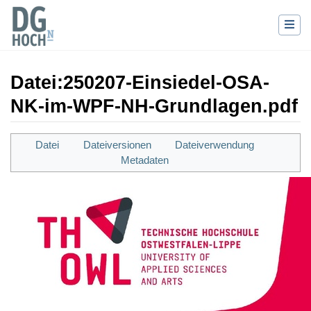
Datei
:
250207-Einsiedel-OSA-
NK-im-WPF-NH-Grundlagen.pdf
Wechseln zu:
Navigation
,
Suche
Datei
Dateiversionen
Dateiverwendung
Metadaten