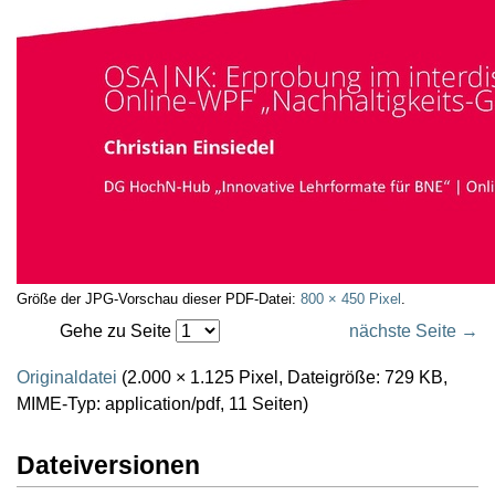
Größe der JPG-Vorschau dieser PDF-Datei:
800 × 450 Pixel
.
Gehe zu Seite
nächste Seite →
Originaldatei
(2.000 × 1.125 Pixel, Dateigröße: 729 KB,
MIME-Typ:
application/pdf
, 11 Seiten)
Dateiversionen